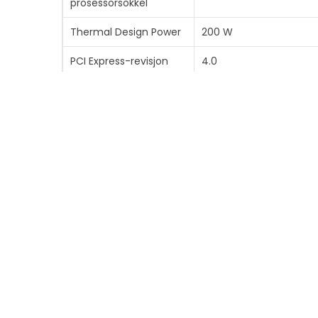
prosessorsokkel
Thermal Design Power
200 W
PCI Express-revisjon
4.0
Antal PCI Express-
128
baner
Arkitektoniske trekk
AMD Infinity Architectu
Diverse
Pakketype
OEM/brett
INFORMASJON
SNARV
Om Mobit
Mine side
Finn forhandler
Ordreover
Nyhetssaker
Mine prod
Ledig stilling
Hjelp & s