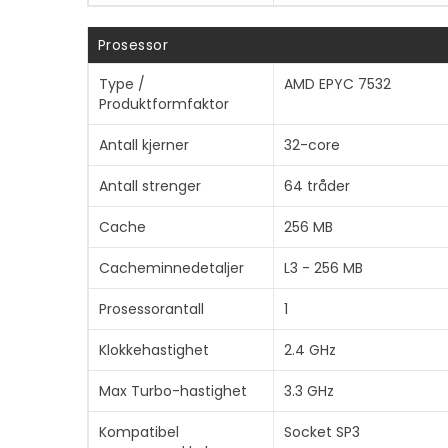
Prosessor
Type /
AMD EPYC 7532
Produktformfaktor
Antall kjerner
32-core
Antall strenger
64 tråder
Cache
256 MB
Cacheminnedetaljer
L3 - 256 MB
Prosessorantall
1
Klokkehastighet
2.4 GHz
Max Turbo-hastighet
3.3 GHz
Kompatibel
Socket SP3