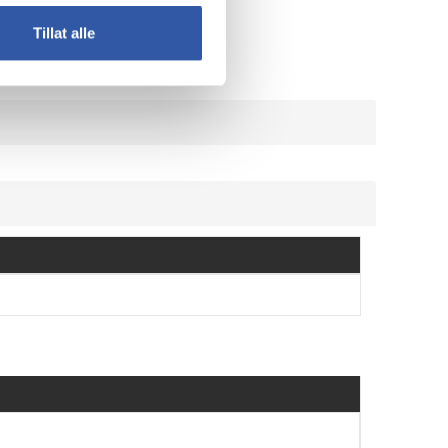
Tillat alle
your computing needs.