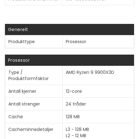
Generelt
Produkttype
Prosessor
Prosessor
Type /
AMD Ryzen 9 9900X3D
Produktformfaktor
Antall kjerner
12-core
Antall strenger
24 tråder
Cache
128 MB
Vis mer
Cacheminnedetaljer
L3 - 128 MB
L2 - 12 MB