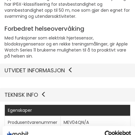
har IP6X-klassifisering for støvbestandighet og
vannbestandighet opp til 50 m, noe som gjør den egnet for
svømming og utendørsaktiviteter.
Forbedret helseovervåking
Med funksjoner som elektrisk hjertesensor,
blodoksygensensor og en rekke treningsmålinger, gir Apple
Watch Series 11 brukerne muligheten til å ta proaktivt vare
på helsen sin.
UTVIDET INFORMASJON
TEKNISK INFO
Egenskaper
Produsentvarenummer
MEV04QN/A