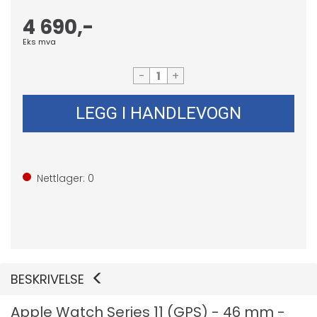
4 690,-
Eks mva
-
+
LEGG I HANDLEVOGN
Nettlager:
0
BESKRIVELSE
Apple Watch Series 11 (GPS) - 46 mm -