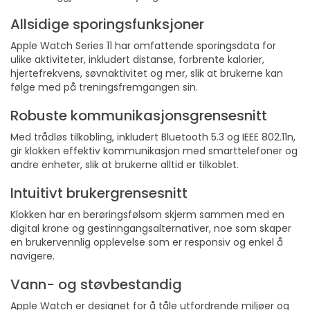
Allsidige sporingsfunksjoner
Apple Watch Series 11 har omfattende sporingsdata for
ulike aktiviteter, inkludert distanse, forbrente kalorier,
hjertefrekvens, søvnaktivitet og mer, slik at brukerne kan
følge med på treningsfremgangen sin.
Robuste kommunikasjonsgrensesnitt
Med trådløs tilkobling, inkludert Bluetooth 5.3 og IEEE 802.11n,
gir klokken effektiv kommunikasjon med smarttelefoner og
andre enheter, slik at brukerne alltid er tilkoblet.
Intuitivt brukergrensesnitt
Klokken har en berøringsfølsom skjerm sammen med en
digital krone og gestinngangsalternativer, noe som skaper
en brukervennlig opplevelse som er responsiv og enkel å
navigere.
Vann- og støvbestandig
Apple Watch er designet for å tåle utfordrende miljøer og