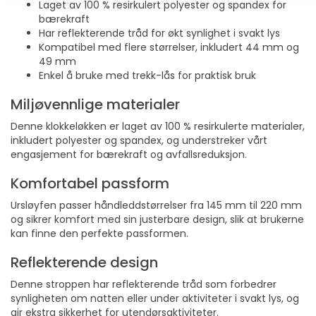
Laget av 100 % resirkulert polyester og spandex for
bærekraft
Har reflekterende tråd for økt synlighet i svakt lys
Kompatibel med flere størrelser, inkludert 44 mm og
49 mm
Enkel å bruke med trekk-lås for praktisk bruk
Miljøvennlige materialer
Denne klokkeløkken er laget av 100 % resirkulerte materialer,
inkludert polyester og spandex, og understreker vårt
engasjement for bærekraft og avfallsreduksjon.
Komfortabel passform
Ursløyfen passer håndleddstørrelser fra 145 mm til 220 mm
og sikrer komfort med sin justerbare design, slik at brukerne
kan finne den perfekte passformen.
Reflekterende design
Denne stroppen har reflekterende tråd som forbedrer
synligheten om natten eller under aktiviteter i svakt lys, og
gir ekstra sikkerhet for utendørsaktiviteter.