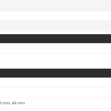
Vis mer
46 mm, 49 mm