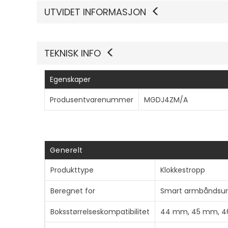
UTVIDET INFORMASJON
TEKNISK INFO
Egenskaper
Produsentvarenummer
MGDJ4ZM/A
Generelt
Produkttype
Klokkestropp
Beregnet for
Smart armbåndsur
Boksstørrelseskompatibilitet
44 mm, 45 mm, 