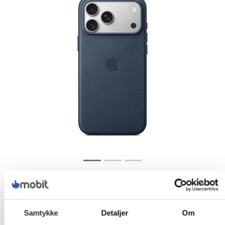
Samtykke
Detaljer
Om
609,-