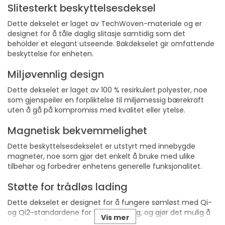
Slitesterkt beskyttelsesdeksel
Dette dekselet er laget av TechWoven-materiale og er
designet for å tåle daglig slitasje samtidig som det
beholder et elegant utseende. Bakdekselet gir omfattende
beskyttelse for enheten.
Miljøvennlig design
Dette dekselet er laget av 100 % resirkulert polyester, noe
som gjenspeiler en forpliktelse til miljømessig bærekraft
uten å gå på kompromiss med kvalitet eller ytelse.
Magnetisk bekvemmelighet
Dette beskyttelsesdekselet er utstyrt med innebygde
magneter, noe som gjør det enkelt å bruke med ulike
tilbehør og forbedrer enhetens generelle funksjonalitet.
Støtte for trådløs lading
Dette dekselet er designet for å fungere sømløst med Qi-
og Qi2-standardene for trådløs lading, og gjør det mulig å
Vis mer
lade uten å måtte fjerne dekselet.