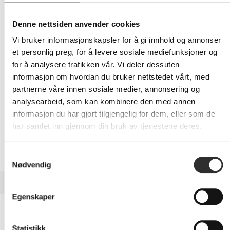
Eks mva
Denne nettsiden anvender cookies
-
+
Vi bruker informasjonskapsler for å gi innhold og annonser
et personlig preg, for å levere sosiale mediefunksjoner og
LEGG I HANDLEVOGN
for å analysere trafikken vår. Vi deler dessuten
informasjon om hvordan du bruker nettstedet vårt, med
partnerne våre innen sosiale medier, annonsering og
analysearbeid, som kan kombinere den med annen
Nettlager: Ikke på lager (estimert
33
dager)
informasjon du har gjort tilgjengelig for dem, eller som de
har samlet inn gjennom din bruk av tjenestene deres.
Samtykkevalg
Nødvendig
BESKRIVELSE
Egenskaper
Apple - Beskyttende deksel for
mobiltelefon - MagSafe-samsvar - TechWoven - blå - for
Statistikk
iPhone 17 Pro Max