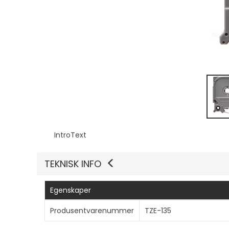
IntroText
TEKNISK INFO
Egenskaper
Produsentvarenummer
TZE-135