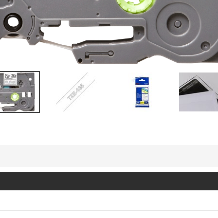
Vis mer
Vis mer