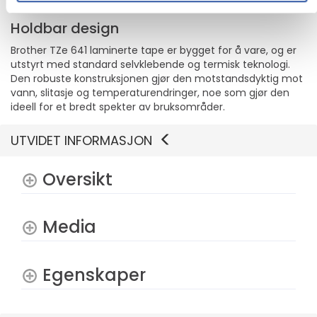
Holdbar design
Brother TZe 641 laminerte tape er bygget for å vare, og er
utstyrt med standard selvklebende og termisk teknologi.
Den robuste konstruksjonen gjør den motstandsdyktig mot
vann, slitasje og temperaturendringer, noe som gjør den
ideell for et bredt spekter av bruksområder.
UTVIDET INFORMASJON
Oversikt
Media
Egenskaper