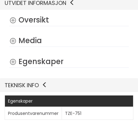
UTVIDET INFORMASJON
Oversikt
Media
Vis mer
Egenskaper
TEKNISK INFO
Egenskaper
Produsentvarenummer
TZE-751