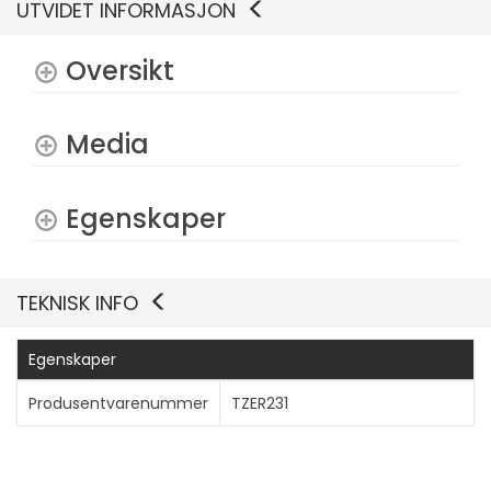
UTVIDET INFORMASJON
Oversikt
Media
Vis mer
Egenskaper
TEKNISK INFO
Egenskaper
Produsentvarenummer
TZER231