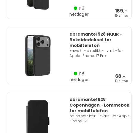
På
169,-
nettlager
Eks mva
dbramante1928 Nuuk -
Baksidedeksel for
mobiltelefon
løsvekt - plastikk - svart - for
Apple iPhone 17 Pro
På
68,-
nettlager
Eks mva
dbramante1928
Copenhagen - Lommebok
for mobiltelefon
helnarvet lær - svart - for Apple
iPhone 17