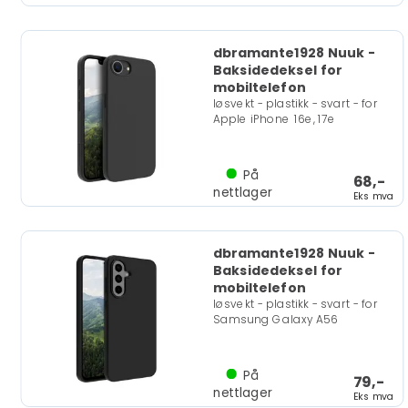
dbramante1928 Nuuk -
Baksidedeksel for
mobiltelefon
løsvekt - plastikk - svart - for
Apple iPhone 16e, 17e
På
68,-
nettlager
Eks mva
dbramante1928 Nuuk -
Baksidedeksel for
mobiltelefon
løsvekt - plastikk - svart - for
Samsung Galaxy A56
På
79,-
nettlager
Eks mva