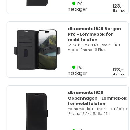
På
123,-
nettlager
Eks mva
dbramante1928 Bergen
Pro - Lommebok for
mobiltelefon
løsvekt - plastikk - svart - for
Apple iPhone 16 Plus
På
123,-
nettlager
Eks mva
dbramante1928
Copenhagen - Lommebok
for mobiltelefon
helnarvet lær - svart - for Apple
iPhone 13, 14, 15, 16e, 17e