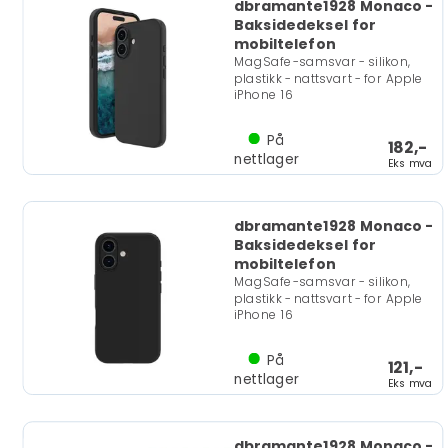
dbramante1928 Monaco -
Baksidedeksel for
mobiltelefon
MagSafe-samsvar - silikon,
plastikk - nattsvart - for Apple
iPhone 16
På
182,-
nettlager
Eks mva
dbramante1928 Monaco -
Baksidedeksel for
mobiltelefon
MagSafe-samsvar - silikon,
plastikk - nattsvart - for Apple
iPhone 16
På
121,-
nettlager
Eks mva
dbramante1928 Monaco -