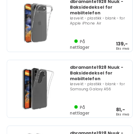
dbramante1928 Nuuk -
Baksidedeksel for
mobiltelefon
løsvekt - plastikk - blank - for
Apple iPhone Air
På
139,-
nettlager
Eks mva
dbramante1928 Nuuk -
Baksidedeksel for
mobiltelefon
løsvekt - plastikk - blank - for
Samsung Galaxy A56
På
81,-
nettlager
Eks mva
dbramante1928 Nuuk -