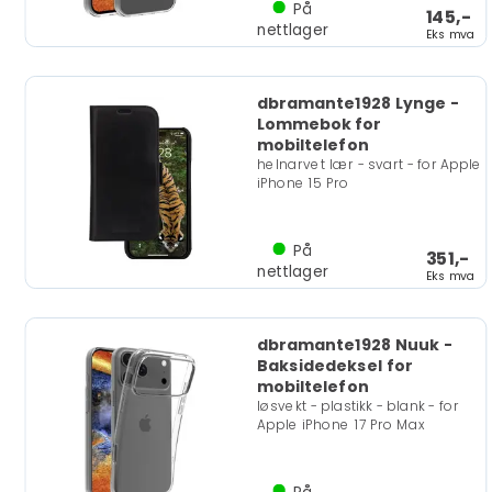
På
145,-
nettlager
Eks mva
dbramante1928 Lynge -
Lommebok for
mobiltelefon
helnarvet lær - svart - for Apple
iPhone 15 Pro
På
351,-
nettlager
Eks mva
dbramante1928 Nuuk -
Baksidedeksel for
mobiltelefon
løsvekt - plastikk - blank - for
Apple iPhone 17 Pro Max