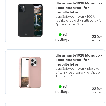
dbramante1928 Monaco -
Baksidedeksel for
mobiltelefon
MagSafe-samsvar - 100 %
resirkulert plast - nattsvart - for
Apple iPhone 13 mini
På
230,-
nettlager
Eks mva
dbramante1928 Monaco -
Baksidedeksel for
mobiltelefon
MagSafe-samsvar - plastikk,
silikon - rosa sand - for Apple
iPhone 15 Pro
På
229,-
nettlager
Eks mva