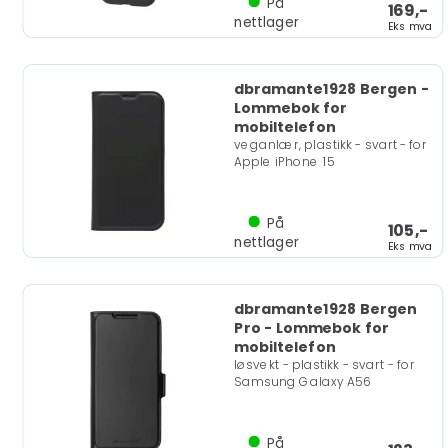
På
169,-
nettlager
Eks mva
dbramante1928 Bergen -
Lommebok for
mobiltelefon
veganlær, plastikk - svart - for
Apple iPhone 15
På
105,-
nettlager
Eks mva
dbramante1928 Bergen
Pro - Lommebok for
mobiltelefon
løsvekt - plastikk - svart - for
Samsung Galaxy A56
På