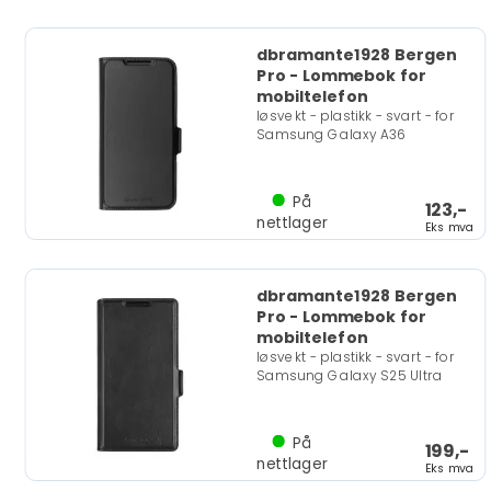
dbramante1928 Bergen
Pro - Lommebok for
mobiltelefon
løsvekt - plastikk - svart - for
Samsung Galaxy A36
På
123,-
nettlager
Eks mva
dbramante1928 Bergen
Pro - Lommebok for
mobiltelefon
løsvekt - plastikk - svart - for
Samsung Galaxy S25 Ultra
På
199,-
nettlager
Eks mva