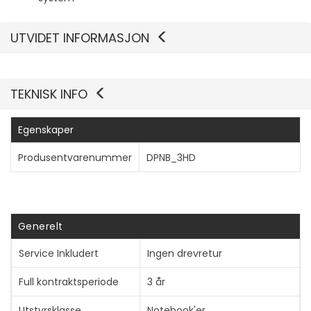
UTVIDET INFORMASJON
TEKNISK INFO
Egenskaper
Produsentvarenummer
DPNB_3HD
Generelt
Service Inkludert
Ingen drevretur
Full kontraktsperiode
3 år
Utstyrsklasse
Notebook'er