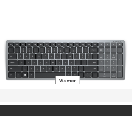
Vis mer