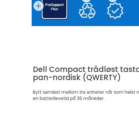
Dell Compact trådløst tastat
pan-nordisk (QWERTY)
Bytt sømløst mellom tre enheter når som helst m
en batterilevetid på 36 måneder.