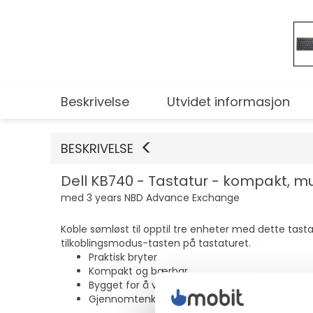
Beskrivelse
Utvidet informasjon
BESKRIVELSE
Dell KB740 - Tastatur - kompakt, mul
med 3 years NBD Advance Exchange
Koble sømløst til opptil tre enheter med dette tast
tilkoblingsmodus-tasten på tastaturet.
Praktisk bryter
Kompakt og bærbar
Bygget for å vare
Gjennomtenkt design