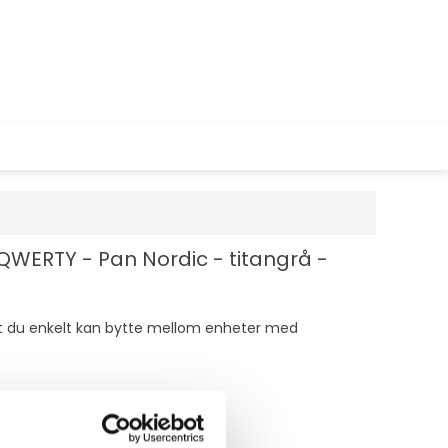
 QWERTY - Pan Nordic - titangrå -
r at du enkelt kan bytte mellom enheter med