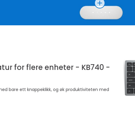
Vis mer
ur for flere enheter - KB740 -
ed bare ett knappeklikk, og øk produktiviteten med