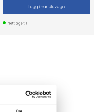
Nettlager:
1
Om