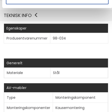
TEKNISK INFO
Egenskaper
Produsentvarenummer
98-034
Generelt
Materiale
Stål
AV-møbler
Type
Monteringskomponent
Monteringskomponenter
Kausemontering