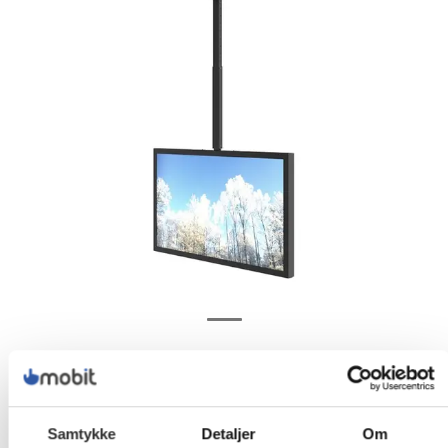
Samtykke
Detaljer
Om