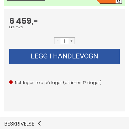
6 459,-
Eks mva
-
+
LEGG I HANDLEVOGN
Nettlager: Ikke på lager (estimert
17
dager)
BESKRIVELSE