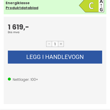
Energiklasse
Produktdatablad
1 619,-
Eks mva
-
+
LEGG I HANDLEVOGN
Nettlager:
100+