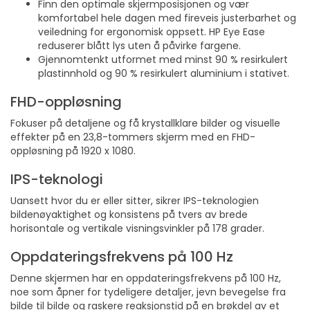
Finn den optimale skjermposisjonen og vær
komfortabel hele dagen med fireveis justerbarhet og
veiledning for ergonomisk oppsett. HP Eye Ease
reduserer blått lys uten å påvirke fargene.
Gjennomtenkt utformet med minst 90 % resirkulert
plastinnhold og 90 % resirkulert aluminium i stativet.
FHD-oppløsning
Fokuser på detaljene og få krystallklare bilder og visuelle
effekter på en 23,8-tommers skjerm med en FHD-
oppløsning på 1920 x 1080.
IPS-teknologi
Uansett hvor du er eller sitter, sikrer IPS-teknologien
bildenøyaktighet og konsistens på tvers av brede
horisontale og vertikale visningsvinkler på 178 grader.
Oppdateringsfrekvens på 100 Hz
Denne skjermen har en oppdateringsfrekvens på 100 Hz,
noe som åpner for tydeligere detaljer, jevn bevegelse fra
bilde til bilde og raskere reaksjonstid på en brøkdel av et