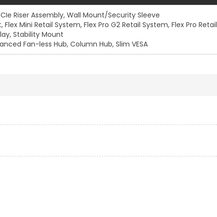
PCIe Riser Assembly, Wall Mount/Security Sleeve
Flex Mini Retail System, Flex Pro G2 Retail System, Flex Pro Retai
lay, Stability Mount
anced Fan-less Hub, Column Hub, Slim VESA
Vis mer
Vis mer