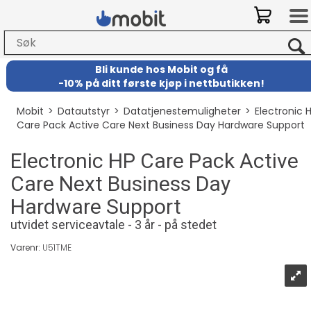
Bli kunde hos Mobit
og
få
-
10% på ditt første kjøp i nettbutikken!
Mobit
>
Datautstyr
>
Datatjenestemuligheter
>
Electronic 
Care Pack Active Care Next Business Day Hardware Support
Electronic HP Care Pack Active
Care Next Business Day
Hardware Support
utvidet serviceavtale - 3 år - på stedet
Varenr:
U51TME