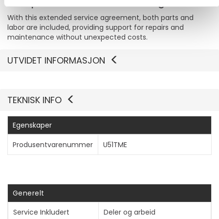
Comprehensive service coverage
With this extended service agreement, both parts and
labor are included, providing support for repairs and
maintenance without unexpected costs.
UTVIDET INFORMASJON
TEKNISK INFO
Egenskaper
Produsentvarenummer
U51TME
Generelt
Service Inkludert
Deler og arbeid