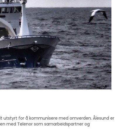
godt utstyrt for å kommunisere med omverden. Ålesund er
dleren med Telenor som samarbeidspartner og