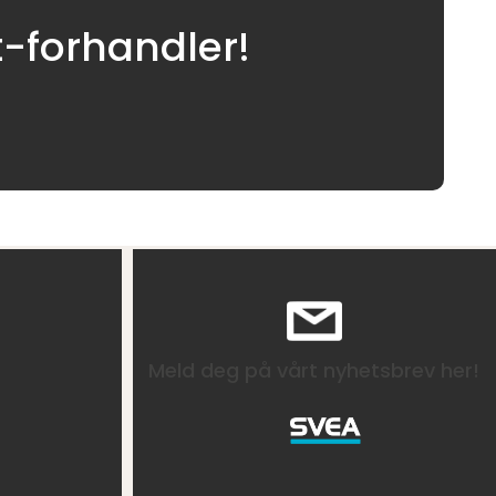
t-forhandler!
Meld deg på vårt nyhetsbrev her!