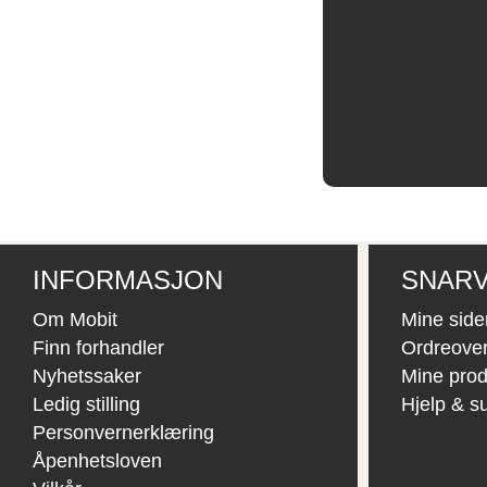
INFORMASJON
SNARV
Om Mobit
Mine side
Finn forhandler
Ordreover
Nyhetssaker
Mine prod
Ledig stilling
Hjelp & s
Personvernerklæring
Åpenhetsloven