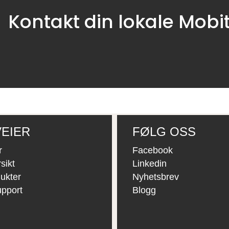
Kontakt din lokale Mobi
EIER
FØLG OSS
r
Facebook
sikt
Linkedin
ukter
Nyhetsbrev
upport
Blogg