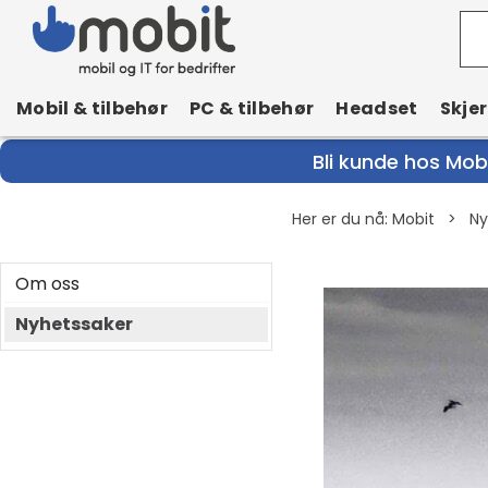
Mobil & tilbehør
PC & tilbehør
Headset
Skje
Bli kunde hos Mobi
Her er du nå:
Mobit
>
Ny
Om oss
Nyhetssaker