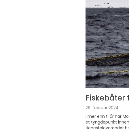
Fiskebåter 
29. februar 2024
I mer enn ti år har 
et tyngdepunkt innen
tjenesteleverandør be