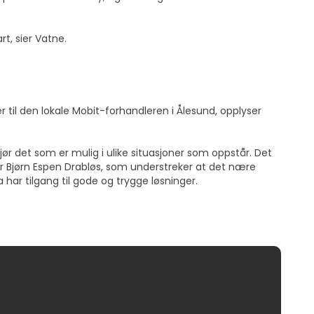
rt, sier Vatne.
r til den lokale Mobit-forhandleren i Ålesund, opplyser
jør det som er mulig i ulike situasjoner som oppstår. Det
ier Bjørn Espen Drabløs, som understreker at det nære
har tilgang til gode og trygge løsninger.