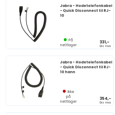
Jabra - Hodetelefonkabel
- Quick Disconnect til RJ-
10
På
331,-
nettlager
Eks mva
Jabra - Hodetelefonkabel
- Quick Disconnect til RJ-
10 hann
Ikke
på
354,-
nettlager
Eks mva