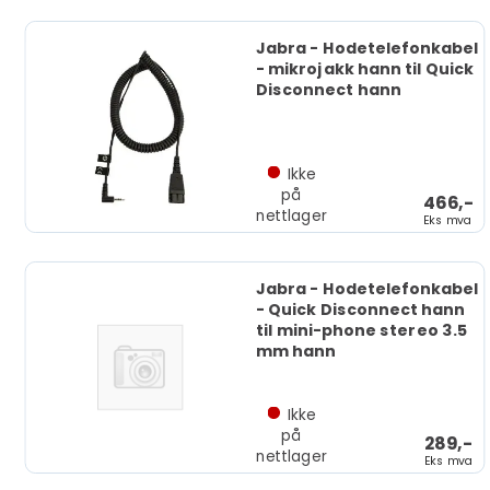
Jabra - Hodetelefonkabel
- mikrojakk hann til Quick
Disconnect hann
Ikke
på
466,-
nettlager
Eks mva
Jabra - Hodetelefonkabel
- Quick Disconnect hann
til mini-phone stereo 3.5
mm hann
Ikke
på
289,-
nettlager
Eks mva