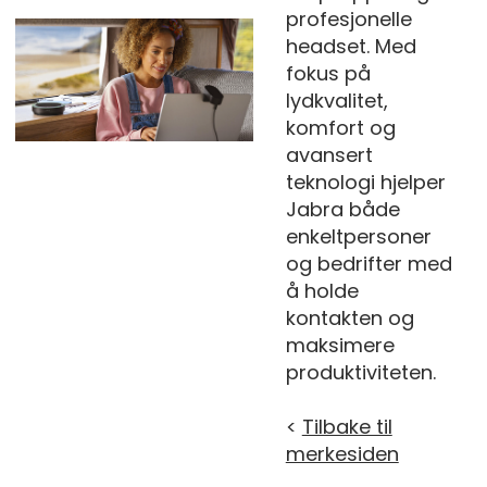
profesjonelle
headset. Med
fokus på
lydkvalitet,
komfort og
avansert
teknologi hjelper
Jabra både
enkeltpersoner
og bedrifter med
å holde
kontakten og
maksimere
produktiviteten.
<
Tilbake til
merkesiden