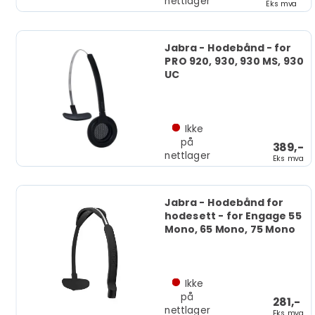
nettlager
Eks mva
Jabra - Hodebånd - for
PRO 920, 930, 930 MS, 930
UC
Ikke
på
389,-
nettlager
Eks mva
Jabra - Hodebånd for
hodesett - for Engage 55
Mono, 65 Mono, 75 Mono
Ikke
på
281,-
nettlager
Eks mva