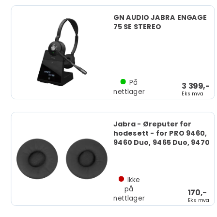
GN AUDIO JABRA ENGAGE
75 SE STEREO
På
3 399,-
nettlager
Eks mva
Jabra - Øreputer for
hodesett - for PRO 9460,
9460 Duo, 9465 Duo, 9470
Ikke
på
170,-
nettlager
Eks mva