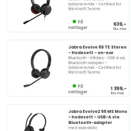
lydisolerende - Certified for
Microsoft Teams
På
639,-
nettlager
Eks mva
Jabra Evolve 65 TE Stereo
- Hodesett - on-ear
Bluetooth - trådløs - USB-A via
Bluetooth-adapter -
lydisolerende - Certified for
Microsoft Teams
På
1 399,-
nettlager
Eks mva
Jabra Evolve2 55 MS Mono
- hodesett - USB-A via
Bluetooth-adapter
med ladestativ