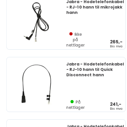
Jabra - Hodetelefonkabel
- RJ-10 hann til mikrojakk
hann
Ikke
på
265,-
nettlager
Eks mva
Jabra - Hodetelefonkabel
- RJ-10 hann til Quick
Disconnect hann
På
241,-
nettlager
Eks mva
Jabra - Hodetelefonkabel