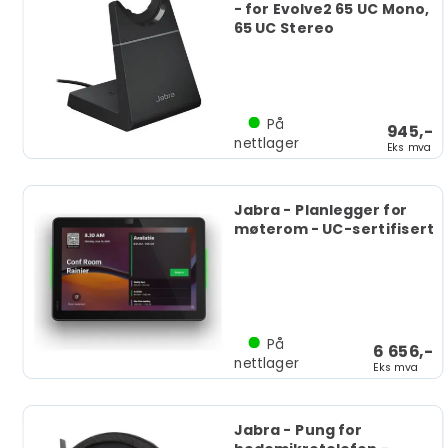
- for Evolve2 65 UC Mono,
65 UC Stereo
På
945,-
nettlager
Eks mva
Jabra - Planlegger for
møterom - UC-sertifisert
På
6 656,-
nettlager
Eks mva
Jabra - Pung for