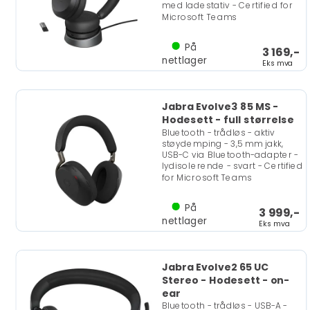
med ladestativ - Certified for
Microsoft Teams
På
3 169,-
nettlager
Eks mva
Jabra Evolve3 85 MS -
Hodesett - full størrelse
Bluetooth - trådløs - aktiv
støydemping - 3,5 mm jakk,
USB-C via Bluetooth-adapter -
lydisolerende - svart - Certified
for Microsoft Teams
På
3 999,-
nettlager
Eks mva
Jabra Evolve2 65 UC
Stereo - Hodesett - on-
ear
Bluetooth - trådløs - USB-A -