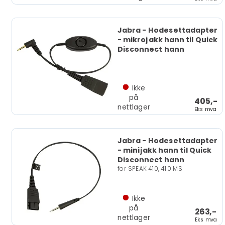
Jabra - Hodesettadapter
- mikrojakk hann til Quick
Disconnect hann
Ikke
på
405,-
nettlager
Eks mva
Jabra - Hodesettadapter
- minijakk hann til Quick
Disconnect hann
for SPEAK 410, 410 MS
Ikke
på
263,-
nettlager
Eks mva