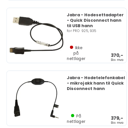
Jabra - Hodesettadapter
- Quick Disconnect hann
til USB hann
for PRO 925, 935
Ikke
på
370,-
nettlager
Eks mva
Jabra - Hodetelefonkabel
- mikrojakk hann til Quick
Disconnect hann
På
379,-
nettlager
Eks mva