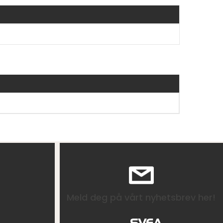
Meld deg på vårt nyhetsbrev her!