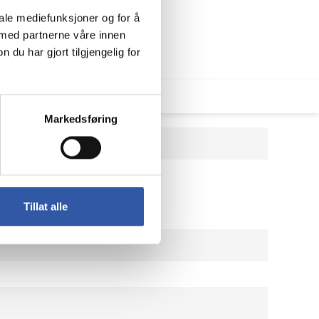
iale mediefunksjoner og for å
 med partnerne våre innen
u har gjort tilgjengelig for
Markedsføring
Tillat alle