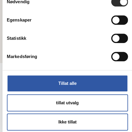
Nødvendig
Egenskaper
Meld deg på vårt nyhetsbrev her!
Statistikk
Markedsføring
Copyright © 2026 Mobit - All rights reserved
Tillat alle
tillat utvalg
Ikke tillat