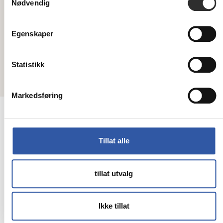
Nødvendig
Meld deg på vårt nyhetsbrev her!
Egenskaper
Statistikk
Copyright © 2026 Mobit - All rights reserved
Markedsføring
Tillat alle
tillat utvalg
Ikke tillat