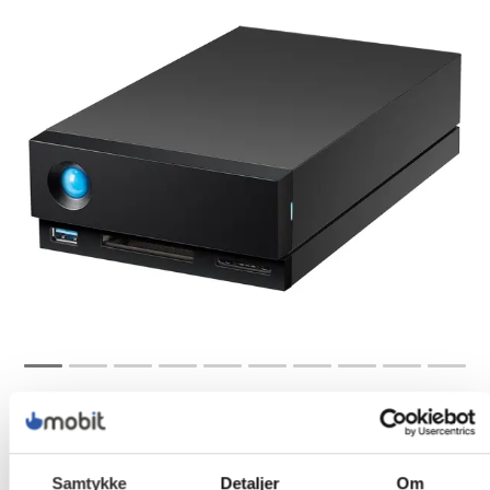
Samtykke
Detaljer
Om