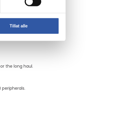
Tillat alle
or the long haul.
 peripherals.