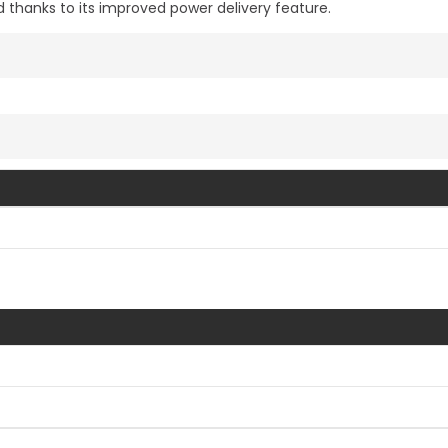
 thanks to its improved power delivery feature.
Vis mer