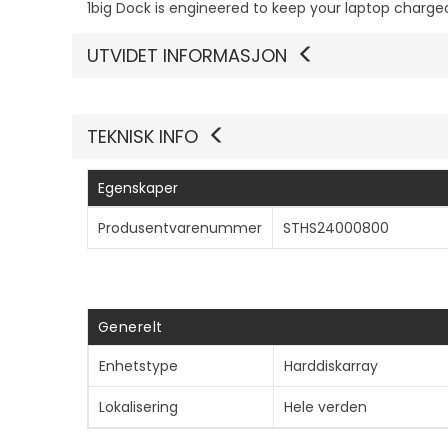
1big Dock is engineered to keep your laptop charged
UTVIDET INFORMASJON
TEKNISK INFO
Egenskaper
Produsentvarenummer
STHS24000800
Generelt
Enhetstype
Harddiskarray
Lokalisering
Hele verden