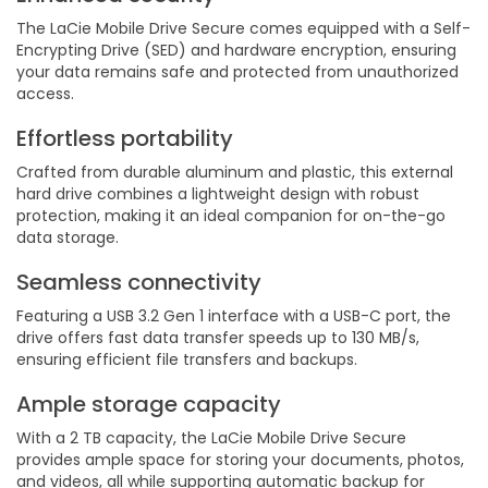
The LaCie Mobile Drive Secure comes equipped with a Self-
Encrypting Drive (SED) and hardware encryption, ensuring
your data remains safe and protected from unauthorized
access.
Effortless portability
Crafted from durable aluminum and plastic, this external
hard drive combines a lightweight design with robust
protection, making it an ideal companion for on-the-go
data storage.
Seamless connectivity
Featuring a USB 3.2 Gen 1 interface with a USB-C port, the
drive offers fast data transfer speeds up to 130 MB/s,
ensuring efficient file transfers and backups.
Ample storage capacity
With a 2 TB capacity, the LaCie Mobile Drive Secure
provides ample space for storing your documents, photos,
and videos, all while supporting automatic backup for