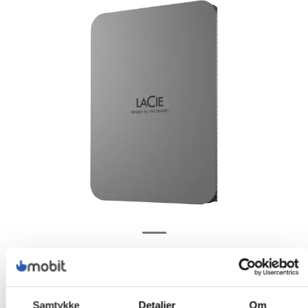
Samtykke
Detaljer
Om