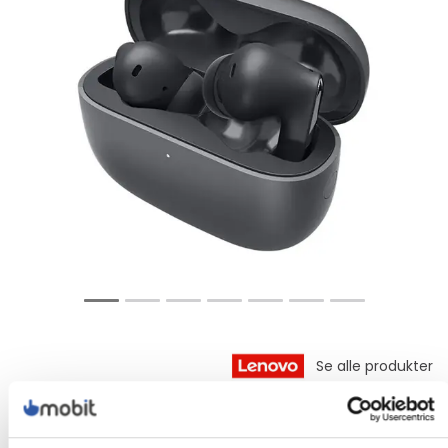
Lader ikke inkludert