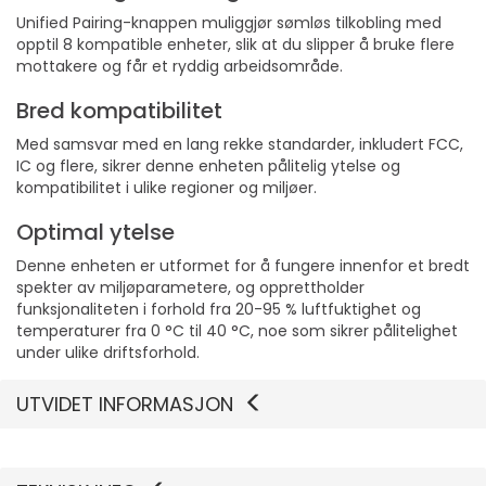
Unified Pairing-knappen muliggjør sømløs tilkobling med
opptil 8 kompatible enheter, slik at du slipper å bruke flere
mottakere og får et ryddig arbeidsområde.
Bred kompatibilitet
Med samsvar med en lang rekke standarder, inkludert FCC,
IC og flere, sikrer denne enheten pålitelig ytelse og
kompatibilitet i ulike regioner og miljøer.
Optimal ytelse
Denne enheten er utformet for å fungere innenfor et bredt
spekter av miljøparametere, og opprettholder
funksjonaliteten i forhold fra 20-95 % luftfuktighet og
temperaturer fra 0 °C til 40 °C, noe som sikrer pålitelighet
under ulike driftsforhold.
UTVIDET INFORMASJON