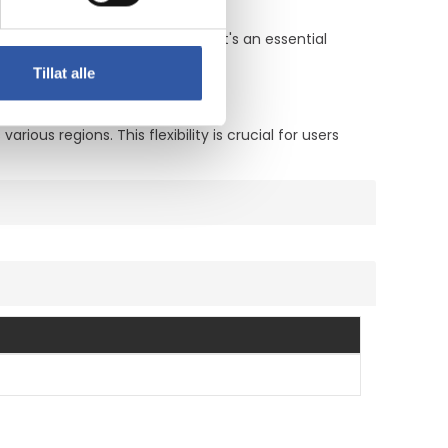
vered across different zones. It's an essential
Tillat alle
ous regions. This flexibility is crucial for users