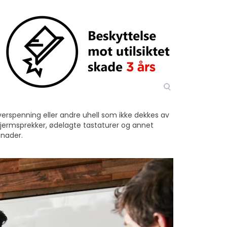
 overspenning eller andre uhell som ikke dekkes av
skjermsprekker, ødelagte tastaturer og annet
tnader.