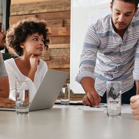
Vis mer