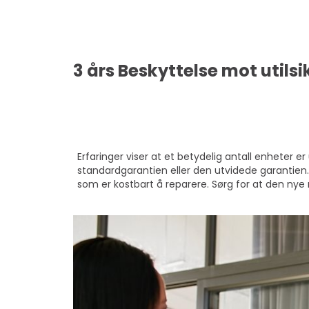
3 års
Beskyttelse mot utilsi
Erfaringer viser at et betydelig antall enheter er
standardgarantien eller den utvidede garantien.
som er kostbart å reparere. Sørg for at den ny