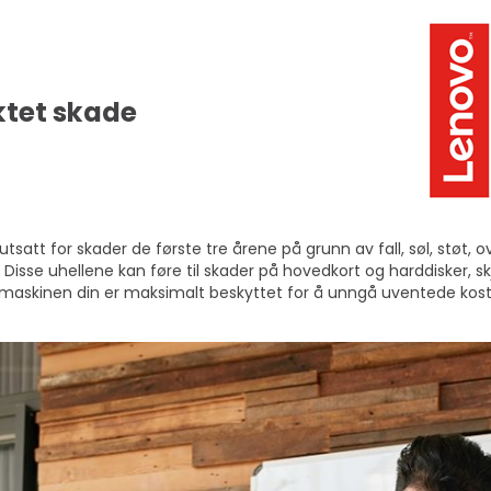
ktet skade
 utsatt for skader de første tre årene på grunn av fall, søl, støt,
 Disse uhellene kan føre til skader på hovedkort og harddisker, 
e maskinen din er maksimalt beskyttet for å unngå uventede kos