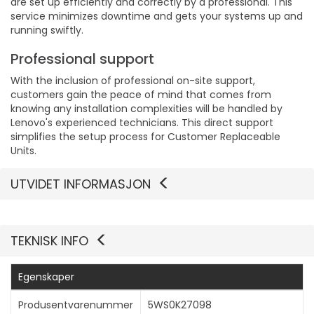
are set up efficiently and correctly by a professional. This
service minimizes downtime and gets your systems up and
running swiftly.
Professional support
With the inclusion of professional on-site support,
customers gain the peace of mind that comes from
knowing any installation complexities will be handled by
Lenovo's experienced technicians. This direct support
simplifies the setup process for Customer Replaceable
Units.
UTVIDET INFORMASJON
TEKNISK INFO
Egenskaper
Produsentvarenummer
5WS0K27098