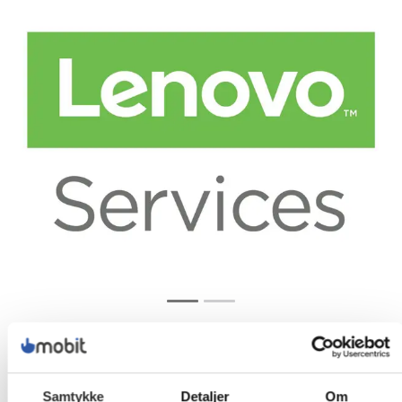
Samtykke
Detaljer
Om