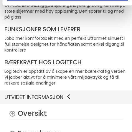
OPPLØSNING Særlig god sporingsnøyaktighet og kontroll på
store skjermer med høy oppløsning. Den sporer til og med
på glass
FUNKSJONER SOM LEVERER
Jobb mer komfortabelt med en perfekt utformet silhuett i
full størrelse designet for håndflaten samt enkel tilgang til
kontrollere
BÆREKRAFT HOS LOGITECH
Logitech er opptatt av å skape en mer bærekraftig verden.
Vi jobber aktivt for å minimere vårt miljøavtrykk og få til
raskere sosiale endringer
UTVIDET INFORMASJON
Oversikt