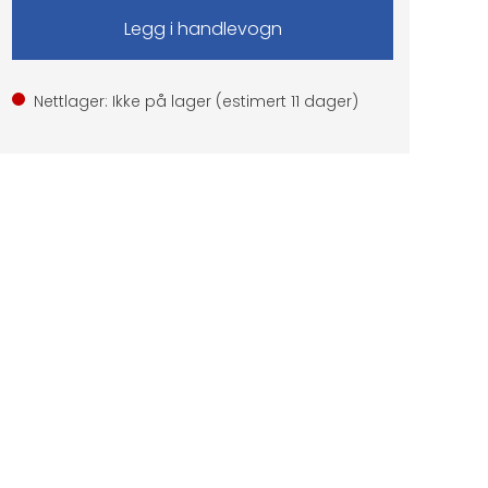
Nettlager: Ikke på lager (estimert
11
dager)