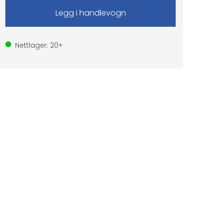
Nettlager:
20+