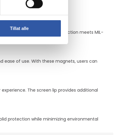
Tillat alle
irt, and dust. Its rugged construction meets MIL-
nd ease of use. With these magnets, users can
 experience. The screen lip provides additional
olid protection while minimizing environmental