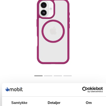
Samtykke
Detaljer
Om