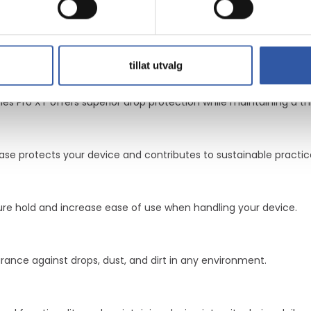
tillat utvalg
es Pro XT offers superior drop protection while maintaining a th
se protects your device and contributes to sustainable practic
ure hold and increase ease of use when handling your device.
rance against drops, dust, and dirt in any environment.