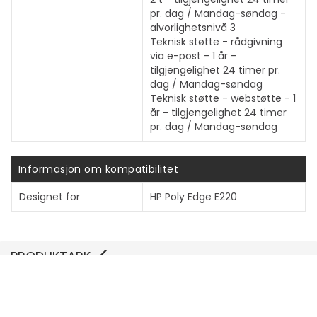
pr. dag / Mandag-søndag -
alvorlighetsnivå 3
Teknisk støtte - rådgivning
via e-post - 1 år -
tilgjengelighet 24 timer pr.
dag / Mandag-søndag
Teknisk støtte - webstøtte - 1
år - tilgjengelighet 24 timer
pr. dag / Mandag-søndag
Informasjon om kompatibilitet
Designet for
HP Poly Edge E220
Vis mer
PRODUKTARK
Vis mer
Produktdatablad / brosjyre