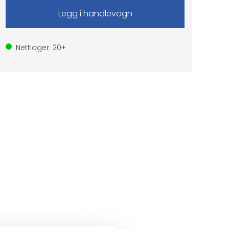
Nettlager:
20+