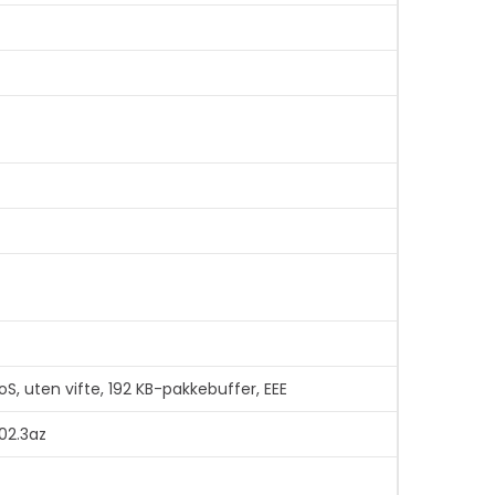
S, uten vifte, 192 KB-pakkebuffer, EEE
802.3az