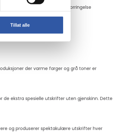
lekk beskytter det bildene mot forringelse
Tillat alle
produksjoner der varme farger og grå toner er
 de ekstra spesielle utskrifter uten gjenskinn. Dette
ere og produserer spektakulære utskrifter hver