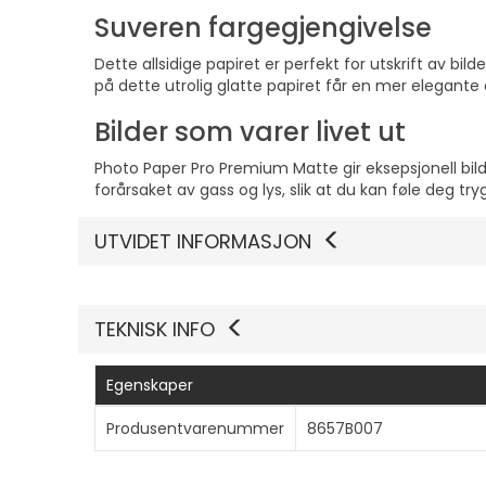
Suveren fargegjengivelse
Dette allsidige papiret er perfekt for utskrift av bi
på dette utrolig glatte papiret får en mer elegant
Bilder som varer livet ut
Photo Paper Pro Premium Matte gir eksepsjonell bil
forårsaket av gass og lys, slik at du kan føle deg try
UTVIDET INFORMASJON
TEKNISK INFO
Egenskaper
Produsentvarenummer
8657B007