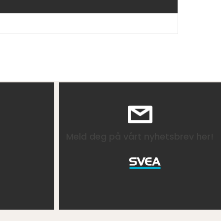
Meld deg på vårt nyhetsbrev her!