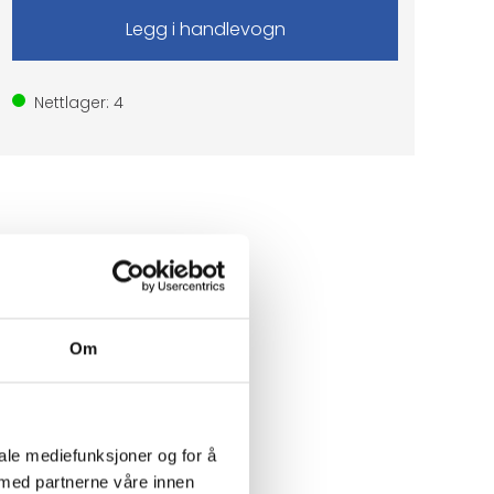
Nettlager:
4
Om
iale mediefunksjoner og for å
 med partnerne våre innen