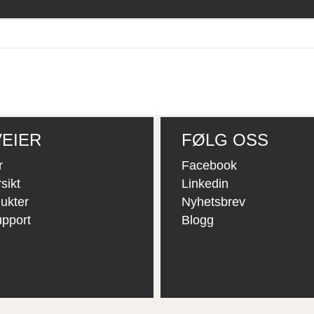
EIER
FØLG OSS
r
Facebook
sikt
Linkedin
ukter
Nyhetsbrev
upport
Blogg