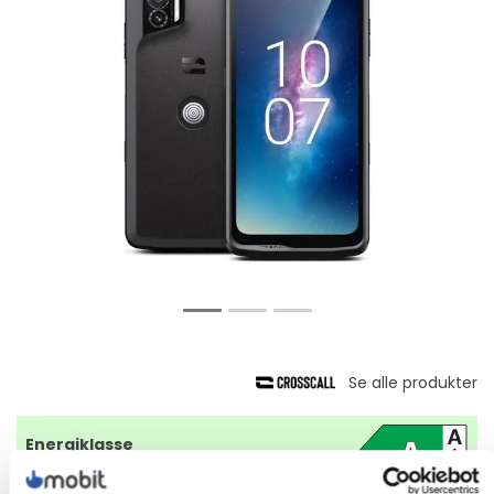
Energiklasse
Produktdatablad