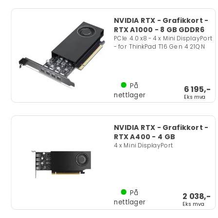
NVIDIA RTX - Grafikkort -
RTX A1000 - 8 GB GDDR6
PCIe 4.0 x8 - 4 x Mini DisplayPort
- for ThinkPad T16 Gen 4 21QN
På
6 195,-
nettlager
Eks mva
NVIDIA RTX - Grafikkort -
RTX A400 - 4 GB
4 x Mini DisplayPort
På
2 038,-
nettlager
Eks mva