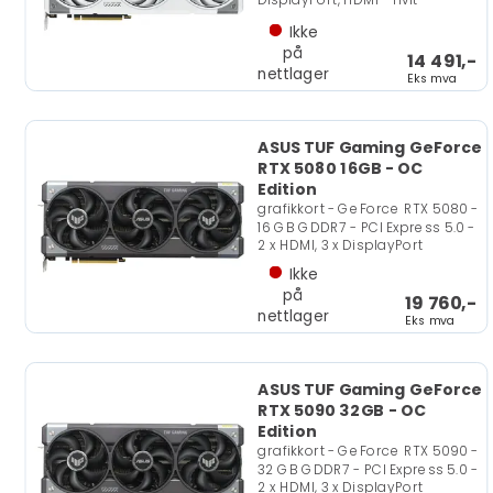
Ikke
på
14 491,-
nettlager
Eks mva
ASUS TUF Gaming GeForce
RTX 5080 16GB - OC
Edition
grafikkort - GeForce RTX 5080 -
16 GB GDDR7 - PCI Express 5.0 -
2 x HDMI, 3 x DisplayPort
Ikke
på
19 760,-
nettlager
Eks mva
ASUS TUF Gaming GeForce
RTX 5090 32GB - OC
Edition
grafikkort - GeForce RTX 5090 -
32 GB GDDR7 - PCI Express 5.0 -
2 x HDMI, 3 x DisplayPort