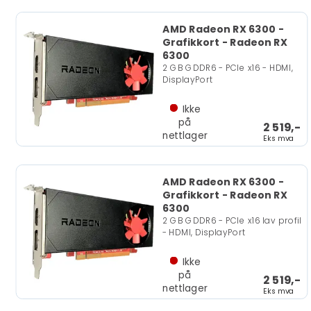
AMD Radeon RX 6300 -
Grafikkort - Radeon RX
6300
2 GB GDDR6 - PCIe x16 - HDMI,
DisplayPort
Ikke
på
2 519,-
nettlager
Eks mva
AMD Radeon RX 6300 -
Grafikkort - Radeon RX
6300
2 GB GDDR6 - PCIe x16 lav profil
- HDMI, DisplayPort
Ikke
på
2 519,-
nettlager
Eks mva