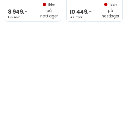
Ikke
Ikke
på
på
8 949,-
10 449,-
nettlager
nettlager
Eks mva
Eks mva