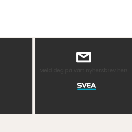
Meld deg på vårt nyhetsbrev her!