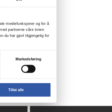
iale mediefunksjoner og for å
 med partnerne våre innen
u har gjort tilgjengelig for
Markedsføring
Tillat alle