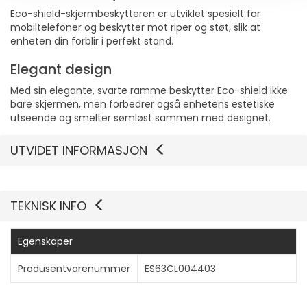
Eco-shield-skjermbeskytteren er utviklet spesielt for
mobiltelefoner og beskytter mot riper og støt, slik at
enheten din forblir i perfekt stand.
Elegant design
Med sin elegante, svarte ramme beskytter Eco-shield ikke
bare skjermen, men forbedrer også enhetens estetiske
utseende og smelter sømløst sammen med designet.
UTVIDET INFORMASJON
TEKNISK INFO
Egenskaper
Produsentvarenummer
ES63CL004403