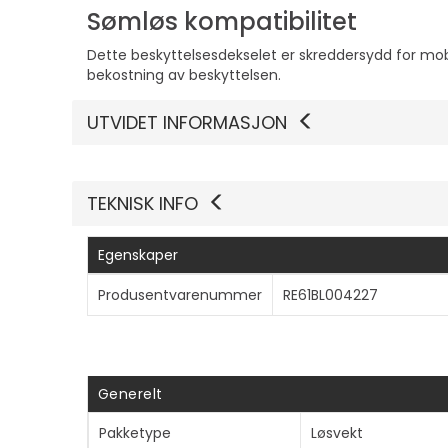
Sømløs kompatibilitet
Dette beskyttelsesdekselet er skreddersydd for mobi
bekostning av beskyttelsen.
UTVIDET INFORMASJON
TEKNISK INFO
Egenskaper
Produsentvarenummer
RE61BL004227
Generelt
Pakketype
Løsvekt