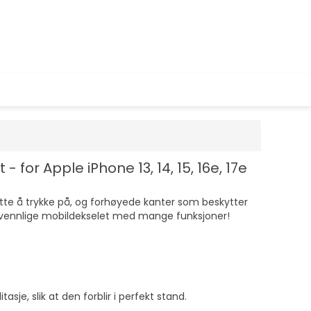
for Apple iPhone 13, 14, 15, 16e, 17e
lette å trykke på, og forhøyede kanter som beskytter
jøvennlige mobildekselet med mange funksjoner!
sje, slik at den forblir i perfekt stand.