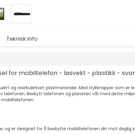
Teknisk info
r mobiltelefon - løsvekt - plastikk - svart - 
kulert og resirkulerbart plastmateriale. Med trykknapper som er 
 av telefonen. Beskytt telefonen og planeten vår med dette mil
v mobiltelefonen
, og er designet for å beskytte mobiltelefonen din mot daglig slita