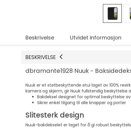
Beskrivelse
Utvidet informasjon
BESKRIVELSE
dbramante1928 Nuuk - Baksidedeksel fo
Nuuk er et støtbeskyttende etui laget av 100% resir
kamera og skjerm, gir Nuuk fullstendig beskyttelse
Bakdeksel designet for optimal beskyttelse a
Sikrer enkel tilgang til alle knapper og porter
Slitesterk design
Nuuk-bakdekselet er laget for å gi robust beskyttelse