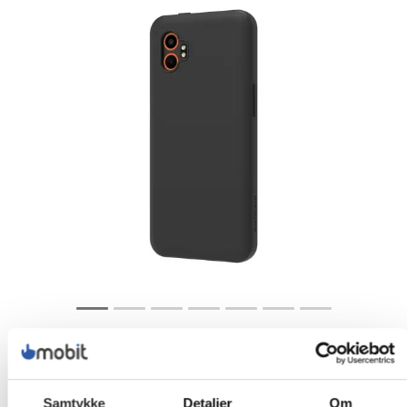
Samtykke
Detaljer
Om