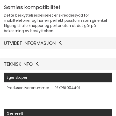
Sømløs kompatibilitet
Dette beskyttelsesdekselet er skreddersydd for
mobiltelefoner og har en perfekt passform som gir enkel
tilgang til alle knapper og porter uten at det går på
bekostning av beskyttelsen.
UTVIDET INFORMASJON
TEKNISK INFO
Egenskaper
Produsentvarenummer
REXPBL004401
Generelt