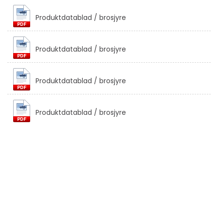
Vis mer
Produktdatablad / brosjyre
Produktdatablad / brosjyre
Produktdatablad / brosjyre
Produktdatablad / brosjyre
Produktdatablad / brosjyre